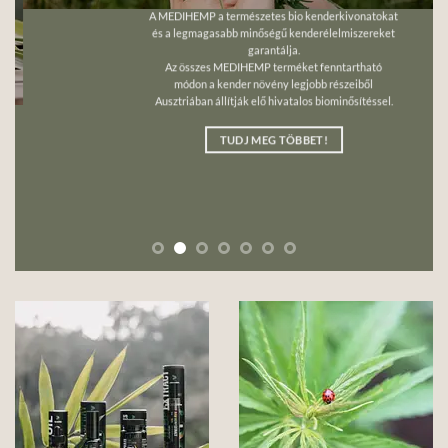
A MEDIHEMP a természetes bio kenderkivonatokat
és a legmagasabb minőségű kenderélelmiszereket
garantálja.
Az összes MEDIHEMP terméket fenntartható
módon a kender növény legjobb részeiből
Ausztriában állítják elő hivatalos biominősítéssel.
TUDJ MEG TÖBBET!