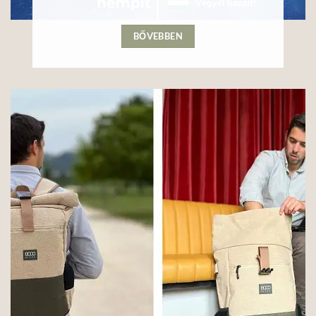
BŐVEBBEN