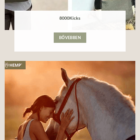
8000Kicks
BŐVEBBEN