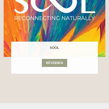
SOOL
BŐVEBBEN