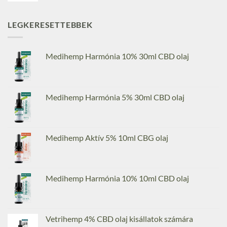
LEGKERESETTEBBEK
Medihemp Harmónia 10% 30ml CBD olaj
Medihemp Harmónia 5% 30ml CBD olaj
Medihemp Aktív 5% 10ml CBG olaj
Medihemp Harmónia 10% 10ml CBD olaj
Vetrihemp 4% CBD olaj kisállatok számára