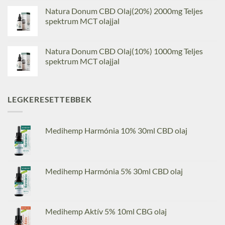
Natura Donum CBD Olaj(20%) 2000mg Teljes
spektrum MCT olajjal
Natura Donum CBD Olaj(10%) 1000mg Teljes
spektrum MCT olajjal
LEGKERESETTEBBEK
Medihemp Harmónia 10% 30ml CBD olaj
Medihemp Harmónia 5% 30ml CBD olaj
Medihemp Aktív 5% 10ml CBG olaj