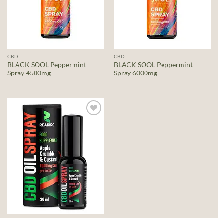
CBD
CBD
BLACK SOOL Peppermint
BLACK SOOL Peppermint
Spray 4500mg
Spray 6000mg
Add to
wishlist