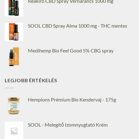
Reakiro CBD Spray Vérnarancs 1000 mg
SOOL CBD Spray Alma 1000 mg - THC mentes
Medihemp Bio Feel Good 5% CBG spray
LEGJOBB ÉRTÉKELÉS
Hempions Prémium Bio Kendervaj - 175g
SOOL - Melegítő Izomnyugtató Krém