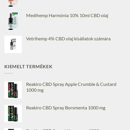
Medihemp Harmónia 10% 10ml CBD olaj
Vetrihemp 4% CBD olaj kisállatok számára
KIEMELT TERMÉKEK
Reakiro CBD Spray Apple Crumble & Custard
1000 mg
Reakiro CBD Spray Borsmenta 1000 mg