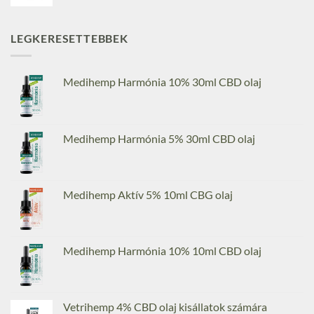
LEGKERESETTEBBEK
Medihemp Harmónia 10% 30ml CBD olaj
Medihemp Harmónia 5% 30ml CBD olaj
Medihemp Aktív 5% 10ml CBG olaj
Medihemp Harmónia 10% 10ml CBD olaj
Vetrihemp 4% CBD olaj kisállatok számára