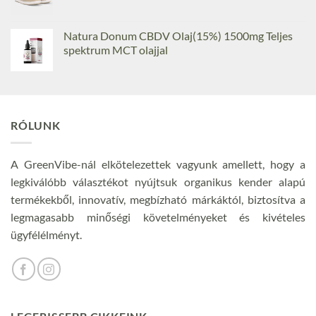
Natura Donum CBDV Olaj(15%) 1500mg Teljes
spektrum MCT olajjal
RÓLUNK
A GreenVibe-nál elkötelezettek vagyunk amellett, hogy a
legkiválóbb választékot nyújtsuk organikus kender alapú
termékekből, innovatív, megbízható márkáktól, biztosítva a
legmagasabb minőségi követelményeket és kivételes
ügyfélélményt.