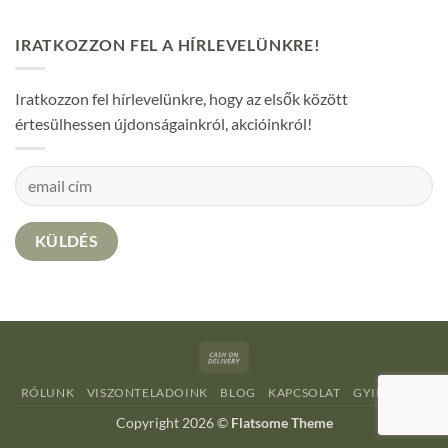
IRATKOZZON FEL A HÍRLEVELÜNKRE!
Iratkozzon fel hírlevelünkre, hogy az elsők között
értesülhessen újdonságainkról, akcióinkról!
Cash
On
RÓLUNK
VISZONTELADOINK
BLOG
KAPCSOLAT
GYIK
ÁSZF
Delivery
Copyright 2026 ©
Flatsome Theme