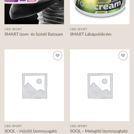
CBD SPORT
CBD SPORT
SMART Izom- és Ízületi Balzsam
SMART Lábápolókrém
Add to
Add to
wishlist
wishlist
CBD SPORT
CBD SPORT
SOOL – Hűsítő Izomnyugató
SOOL – Melegítő Izomnyugtató