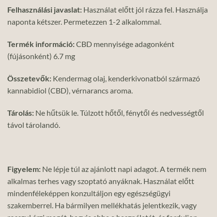
Felhasználási javaslat:
Használat előtt jól rázza fel. Használja
naponta kétszer. Permetezzen 1-2 alkalommal.
Termék információ:
CBD mennyisége adagonként
(fújásonként) 6.7 mg
Összetevők:
Kendermag olaj, kenderkivonatból származó
kannabidiol (CBD), vérnarancs aroma.
Tárolás:
Ne hűtsük le. Túlzott hőtől, fénytől és nedvességtől
távol tárolandó.
Figyelem:
Ne lépje túl az ajánlott napi adagot. A termék nem
alkalmas terhes vagy szoptató anyáknak. Használat előtt
mindenféleképpen konzultáljon egy egészségügyi
szakemberrel. Ha bármilyen mellékhatás jelentkezik, vagy