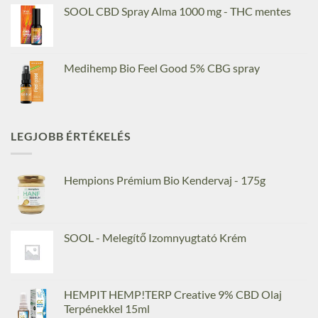
SOOL CBD Spray Alma 1000 mg - THC mentes
Medihemp Bio Feel Good 5% CBG spray
LEGJOBB ÉRTÉKELÉS
Hempions Prémium Bio Kendervaj - 175g
SOOL - Melegítő Izomnyugtató Krém
HEMPIT HEMP!TERP Creative 9% CBD Olaj
Terpénekkel 15ml