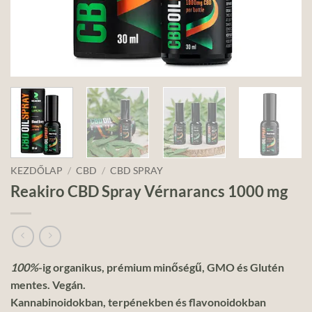
KEZDŐLAP
/
CBD
/
CBD SPRAY
Reakiro CBD Spray Vérnarancs 1000 mg
100%
-ig organikus, prémium minőségű, GMO és Glutén
mentes. Vegán.
Kannabinoidokban, terpénekben és flavonoidokban