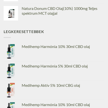
Natura Donum CBD Olaj(10%) 1000mg Teljes
spektrum MCT olajjal
LEGKERESETTEBBEK
Medihemp Harmónia 10% 30ml CBD olaj
Medihemp Harmónia 5% 30ml CBD olaj
Medihemp Aktív 5% 10ml CBG olaj
Medihemp Harmónia 10% 10ml CBD olaj