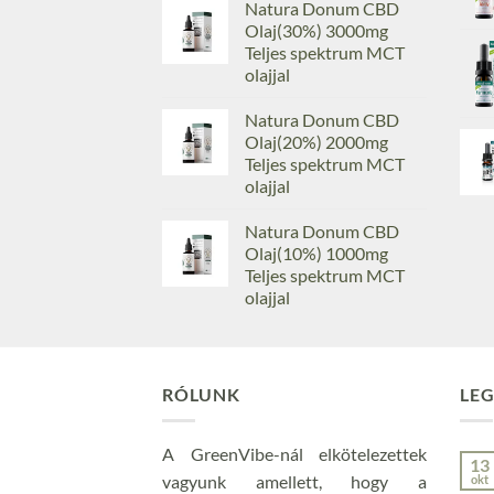
Natura Donum CBD
Olaj(30%) 3000mg
Teljes spektrum MCT
olajjal
Natura Donum CBD
Olaj(20%) 2000mg
Teljes spektrum MCT
olajjal
Natura Donum CBD
Olaj(10%) 1000mg
Teljes spektrum MCT
olajjal
RÓLUNK
LEG
A GreenVibe-nál elkötelezettek
13
vagyunk amellett, hogy a
okt