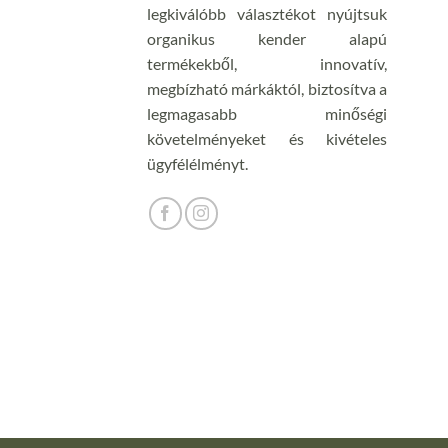
legkiválóbb választékot nyújtsuk
organikus kender alapú
termékekből, innovatív,
megbízható márkáktól, biztosítva a
legmagasabb minőségi
követelményeket és kivételes
ügyfélélményt.