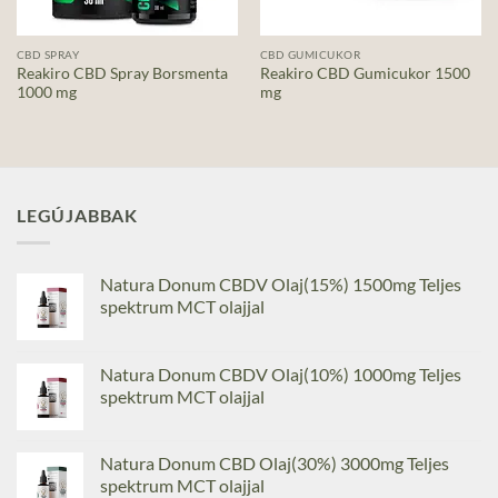
CBD SPRAY
CBD GUMICUKOR
Reakiro CBD Spray Borsmenta
Reakiro CBD Gumicukor 1500
1000 mg
mg
LEGÚJABBAK
Natura Donum CBDV Olaj(15%) 1500mg Teljes
spektrum MCT olajjal
Natura Donum CBDV Olaj(10%) 1000mg Teljes
spektrum MCT olajjal
Natura Donum CBD Olaj(30%) 3000mg Teljes
spektrum MCT olajjal