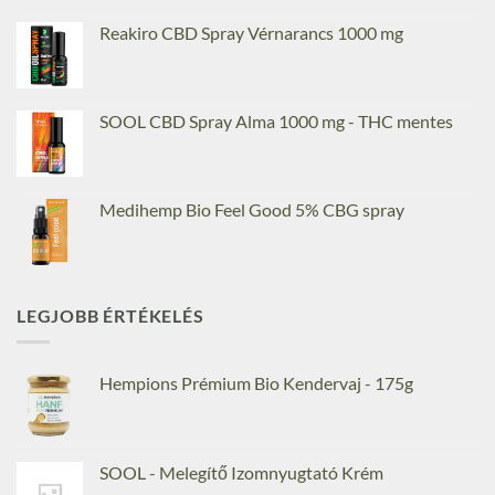
Reakiro CBD Spray Vérnarancs 1000 mg
SOOL CBD Spray Alma 1000 mg - THC mentes
Medihemp Bio Feel Good 5% CBG spray
LEGJOBB ÉRTÉKELÉS
Hempions Prémium Bio Kendervaj - 175g
SOOL - Melegítő Izomnyugtató Krém