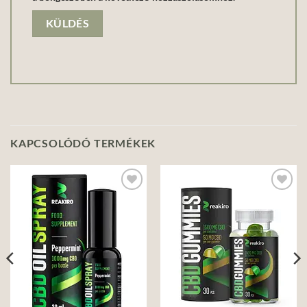
KAPCSOLÓDÓ TERMÉKEK
Add to
Add to
wishlist
wishlist