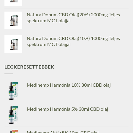
Natura Donum CBD Olaj(20%) 2000mg Teljes
spektrum MCT olajjal
Natura Donum CBD Olaj(10%) 1000mg Teljes
spektrum MCT olajjal
LEGKERESETTEBBEK
Medihemp Harmónia 10% 30ml CBD olaj
Medihemp Harmónia 5% 30ml CBD olaj
Medihemp Aktív 5% 10ml CBG olaj