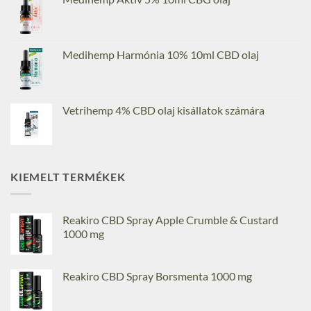
Medihemp Harmónia 10% 10ml CBD olaj
Vetrihemp 4% CBD olaj kisállatok számára
KIEMELT TERMÉKEK
Reakiro CBD Spray Apple Crumble & Custard
1000 mg
Reakiro CBD Spray Borsmenta 1000 mg