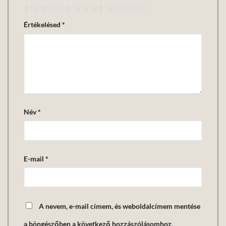
Értékelésed
*
Név
*
E-mail
*
A nevem, e-mail címem, és weboldalcímem mentése
a böngészőben a következő hozzászólásomhoz.