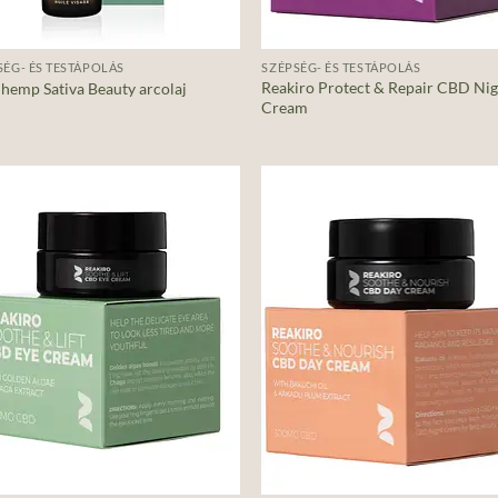
+
SÉG- ÉS TESTÁPOLÁS
SZÉPSÉG- ÉS TESTÁPOLÁS
Reakiro Protect & Repair CBD Ni
hemp Sativa Beauty arcolaj
Cream
Add to
Ad
wishlist
wis
+