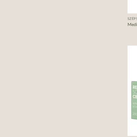
+
SZÉP
Medi
+