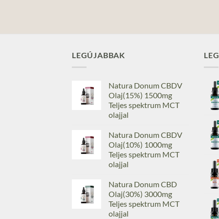
LEGÚJABBAK
LE
Natura Donum CBDV
Olaj(15%) 1500mg
Teljes spektrum MCT
olajjal
Natura Donum CBDV
Olaj(10%) 1000mg
Teljes spektrum MCT
olajjal
Natura Donum CBD
Olaj(30%) 3000mg
Teljes spektrum MCT
olajjal