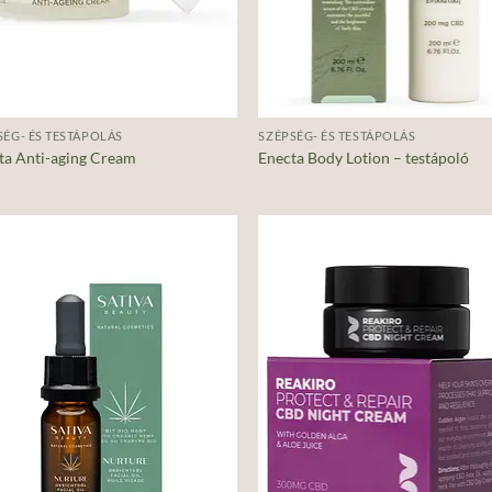
+
SÉG- ÉS TESTÁPOLÁS
SZÉPSÉG- ÉS TESTÁPOLÁS
ta Anti-aging Cream
Enecta Body Lotion – testápoló
Add to
Ad
wishlist
wis