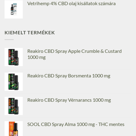
Vetrihemp 4% CBD olaj kisállatok számára
KIEMELT TERMÉKEK
Reakiro CBD Spray Apple Crumble & Custard
1000 mg
Reakiro CBD Spray Borsmenta 1000 mg
Reakiro CBD Spray Vérnarancs 1000 mg
SOOL CBD Spray Alma 1000 mg - THC mentes