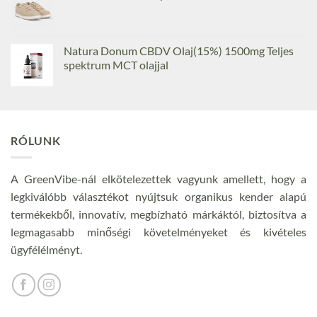
Natura Donum CBDV Olaj(15%) 1500mg Teljes
spektrum MCT olajjal
RÓLUNK
A GreenVibe-nál elkötelezettek vagyunk amellett, hogy a
legkiválóbb választékot nyújtsuk organikus kender alapú
termékekből, innovatív, megbízható márkáktól, biztosítva a
legmagasabb minőségi követelményeket és kivételes
ügyfélélményt.