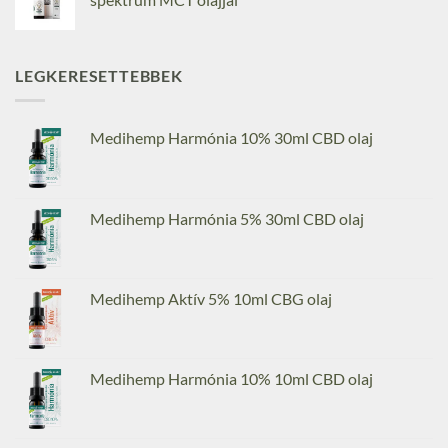
LEGKERESETTEBBEK
Medihemp Harmónia 10% 30ml CBD olaj
Medihemp Harmónia 5% 30ml CBD olaj
Medihemp Aktív 5% 10ml CBG olaj
Medihemp Harmónia 10% 10ml CBD olaj