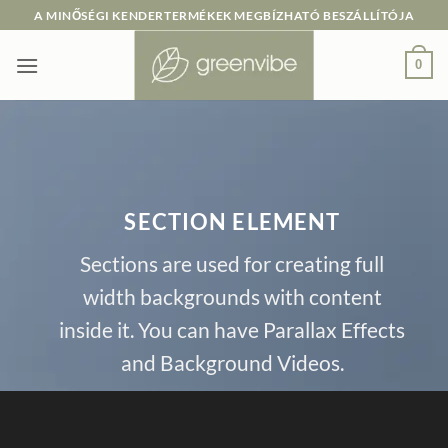
Skip
A MINŐSÉGI KENDERTERMÉKEK MEGBÍZHATÓ BESZÁLLÍTÓJA
to
content
0
SECTION ELEMENT
Sections are used for creating full
width backgrounds with content
inside it. You can have Parallax Effects
and Background Videos.