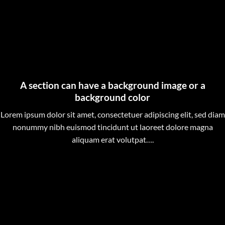
A section can have a background image or a
background color
Lorem ipsum dolor sit amet, consectetuer adipiscing elit, sed diam
nonummy nibh euismod tincidunt ut laoreet dolore magna
aliquam erat volutpat….