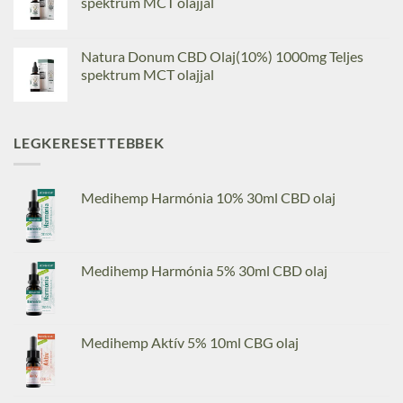
spektrum MCT olajjal
Natura Donum CBD Olaj(10%) 1000mg Teljes
spektrum MCT olajjal
LEGKERESETTEBBEK
Medihemp Harmónia 10% 30ml CBD olaj
Medihemp Harmónia 5% 30ml CBD olaj
Medihemp Aktív 5% 10ml CBG olaj