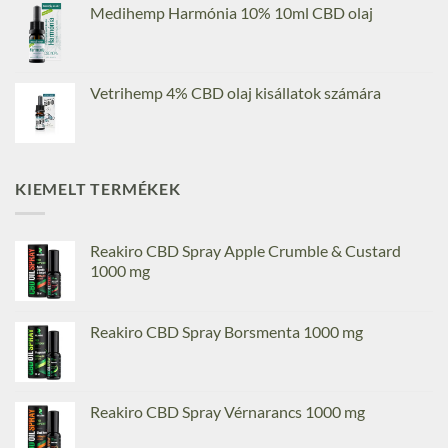
Medihemp Harmónia 10% 10ml CBD olaj
Vetrihemp 4% CBD olaj kisállatok számára
KIEMELT TERMÉKEK
Reakiro CBD Spray Apple Crumble & Custard
1000 mg
Reakiro CBD Spray Borsmenta 1000 mg
Reakiro CBD Spray Vérnarancs 1000 mg