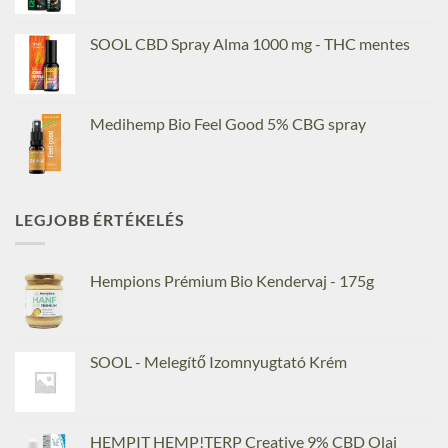
SOOL CBD Spray Alma 1000 mg - THC mentes
Medihemp Bio Feel Good 5% CBG spray
LEGJOBB ÉRTÉKELÉS
Hempions Prémium Bio Kendervaj - 175g
SOOL - Melegítő Izomnyugtató Krém
HEMPIT HEMP!TERP Creative 9% CBD Olaj