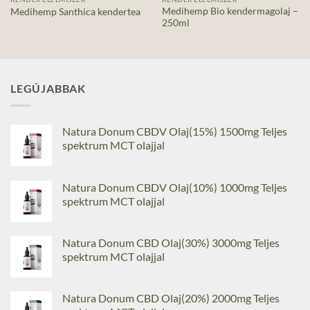
Medihemp Bio kendermagolaj –
Medihemp Santhica kendertea
250ml
LEGÚJABBAK
Natura Donum CBDV Olaj(15%) 1500mg Teljes
spektrum MCT olajjal
Natura Donum CBDV Olaj(10%) 1000mg Teljes
spektrum MCT olajjal
Natura Donum CBD Olaj(30%) 3000mg Teljes
spektrum MCT olajjal
Natura Donum CBD Olaj(20%) 2000mg Teljes