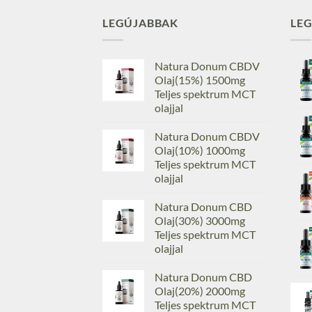
LEGÚJABBAK
LE
Natura Donum CBDV
Olaj(15%) 1500mg
Teljes spektrum MCT
olajjal
Natura Donum CBDV
Olaj(10%) 1000mg
Teljes spektrum MCT
olajjal
Natura Donum CBD
Olaj(30%) 3000mg
Teljes spektrum MCT
olajjal
Natura Donum CBD
Olaj(20%) 2000mg
Teljes spektrum MCT