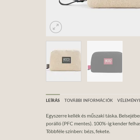
LEÍRÁS
TOVÁBBI INFORMÁCIÓK
VÉLEMÉNYE
Egyszerre kellék és műszaki táska. Belsejében
porálló (PFC mentes). 100%-ig kender felhas
Többféle színben: bézs, fekete.