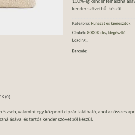
100%-ig kender felhasználásáv
kender szövetből készül.
Kategória:
Ruházat és kiegészítők
Címkék:
8000Kicks
,
kiegészítő
Loading...
Barcode
:
K (0)
 5 zseb, valamint egy központi cipzár található, ahol az összes apr
ználásával és tartós kender szövetből készül.