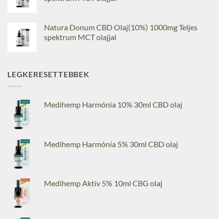
Natura Donum CBD Olaj(10%) 1000mg Teljes
spektrum MCT olajjal
LEGKERESETTEBBEK
Medihemp Harmónia 10% 30ml CBD olaj
Medihemp Harmónia 5% 30ml CBD olaj
Medihemp Aktív 5% 10ml CBG olaj