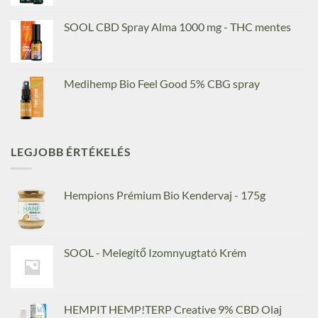
SOOL CBD Spray Alma 1000 mg - THC mentes
Medihemp Bio Feel Good 5% CBG spray
LEGJOBB ÉRTÉKELÉS
Hempions Prémium Bio Kendervaj - 175g
SOOL - Melegítő Izomnyugtató Krém
HEMPIT HEMP!TERP Creative 9% CBD Olaj