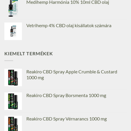
Medihemp Harmónia 10% 10ml CBD olaj
Vetrihemp 4% CBD olaj kisállatok számára
KIEMELT TERMÉKEK
Reakiro CBD Spray Apple Crumble & Custard
1000 mg
Reakiro CBD Spray Borsmenta 1000 mg
Reakiro CBD Spray Vérnarancs 1000 mg