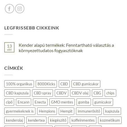
LEGFRISSEBB CIKKEINK
Kender alapú termékek: Fenntartható választás a
13
okt
környezettudatos fogyasztóknak
Nincs
hozzászólás
a(z)
CÍMKÉK
Kender
alapú
termékek:
Fenntartható
választás
100% organikus
8000Kicks
CBD
CBD gumicukor
a
környezettudatos
CBD kapszula
CBD spray
CBDV
CBDV olaj
CBG
chips
fogyasztóknak
bejegyzéshez
cipő
Encann
Enecta
GMO mentes
gomba
gumicukor
gyermekeknek is
Hempions
Hempit
immunerősítő
kapszula
kenderolaj
kendertea
kiegészítő
koffeinmentes
kozmetikum