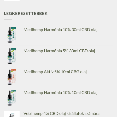
LEGKERESETTEBBEK
Medihemp Harmónia 10% 30ml CBD olaj
Medihemp Harmónia 5% 30ml CBD olaj
Medihemp Aktív 5% 10ml CBG olaj
Medihemp Harmónia 10% 10ml CBD olaj
Vetrihemp 4% CBD olaj kisállatok számára