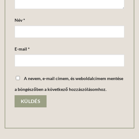
Név
*
E-mail
*
A nevem, e-mail címem, és weboldalcímem mentése
a böngészőben a következő hozzászólásomhoz.