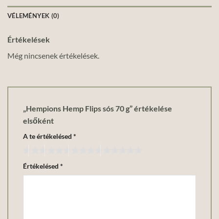
VÉLEMÉNYEK (0)
Értékelések
Még nincsenek értékelések.
„Hempions Hemp Flips sós 70 g” értékelése
elsőként
A te értékelésed
*
Értékelésed
*