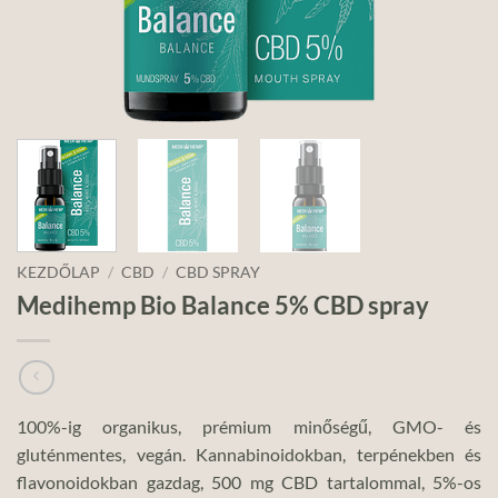
KEZDŐLAP
/
CBD
/
CBD SPRAY
Medihemp Bio Balance 5% CBD spray
100%-ig organikus, prémium minőségű, GMO- és
gluténmentes, vegán. Kannabinoidokban, terpénekben és
flavonoidokban gazdag, 500 mg CBD tartalommal, 5%-os