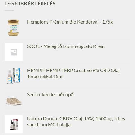
LEGJOBB ÉRTÉKELÉS
Hempions Prémium Bio Kendervaj - 175g
SOOL - Melegítő Izomnyugtató Krém
HEMPIT HEMP!TERP Creative 9% CBD Olaj
Terpénekkel 15ml
Seeker kender női cipő
Natura Donum CBDV Olaj(15%) 1500mg Teljes
spektrum MCT olajjal