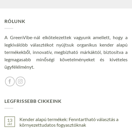
RÓLUNK
A GreenVibe-nál elkötelezettek vagyunk amellett, hogy a
legkiválóbb választékot nyújtsuk organikus kender alapú
termékekből, innovatív, megbízható márkáktól, biztosítva a
legmagasabb minőségi követelményeket és kivételes
ügyfélélményt.
LEGFRISSEBB CIKKEINK
Kender alapú termékek: Fenntartható választás a
13
okt
környezettudatos fogyasztóknak
Nincs