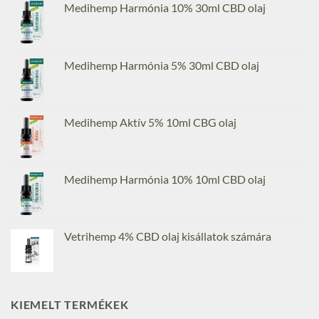
Medihemp Harmónia 10% 30ml CBD olaj
Medihemp Harmónia 5% 30ml CBD olaj
Medihemp Aktív 5% 10ml CBG olaj
Medihemp Harmónia 10% 10ml CBD olaj
Vetrihemp 4% CBD olaj kisállatok számára
KIEMELT TERMÉKEK