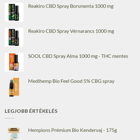
Reakiro CBD Spray Borsmenta 1000 mg
Reakiro CBD Spray Vérnarancs 1000 mg
SOOL CBD Spray Alma 1000 mg - THC mentes
Medihemp Bio Feel Good 5% CBG spray
LEGJOBB ÉRTÉKELÉS
Hempions Prémium Bio Kendervaj - 175g