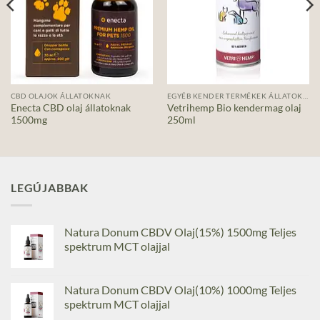
CBD OLAJOK ÁLLATOKNAK
EGYÉB KENDER TERMÉKEK ÁLLATOKNAK
Enecta CBD olaj állatoknak
Vetrihemp Bio kendermag olaj
1500mg
250ml
LEGÚJABBAK
Natura Donum CBDV Olaj(15%) 1500mg Teljes
spektrum MCT olajjal
Natura Donum CBDV Olaj(10%) 1000mg Teljes
spektrum MCT olajjal