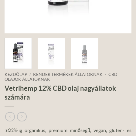
KEZDŐLAP
/
KENDER TERMÉKEK ÁLLATOKNAK
/
CBD
OLAJOK ÁLLATOKNAK
Vetrihemp 12% CBD olaj nagyállatok
számára
100%
-ig organikus, prémium minőségű, vegán, glutén- és