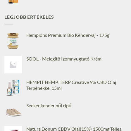
LEGJOBB ÉRTÉKELÉS
Hempions Prémium Bio Kendervaj - 175g
SOOL - Melegítő Izomnyugtató Krém
HEMPIT HEMP!TERP Creative 9% CBD Olaj
Terpénekkel 15ml
Seeker kender női cipő
Natura Donum CBDV Olaj(15%) 1500mg Teljes