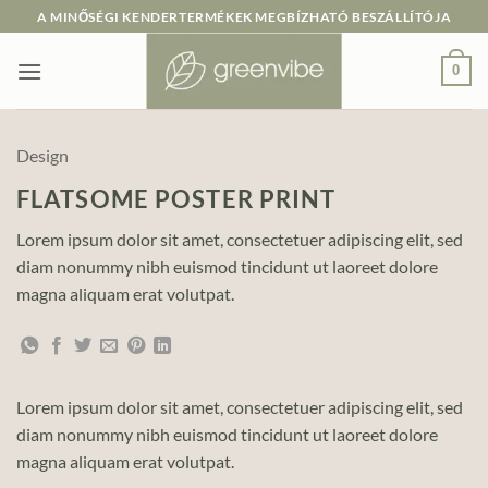
Skip
A MINŐSÉGI KENDERTERMÉKEK MEGBÍZHATÓ BESZÁLLÍTÓJA
to
content
0
Design
FLATSOME POSTER PRINT
Lorem ipsum dolor sit amet, consectetuer adipiscing elit, sed
diam nonummy nibh euismod tincidunt ut laoreet dolore
magna aliquam erat volutpat.
Lorem ipsum dolor sit amet, consectetuer adipiscing elit, sed
diam nonummy nibh euismod tincidunt ut laoreet dolore
magna aliquam erat volutpat.