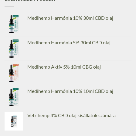
Medihemp Harmónia 10% 30ml CBD olaj
Medihemp Harmónia 5% 30ml CBD olaj
Medihemp Aktív 5% 10ml CBG olaj
Medihemp Harmónia 10% 10ml CBD olaj
Vetrihemp 4% CBD olaj kisállatok számára