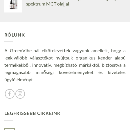
spektrum MCT olajjal
RÓLUNK
A GreenVibe-nál elkötelezettek vagyunk amellett, hogy a
legkiválóbb választékot nyújtsuk organikus kender alapú
termékekből, innovatív, megbízható márkáktól, biztosítva a
legmagasabb minőségi követelményeket és kivételes
ügyfélélményt.
LEGFRISSEBB CIKKEINK