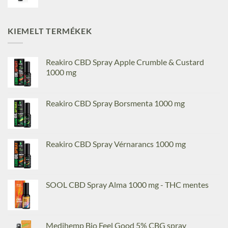
KIEMELT TERMÉKEK
Reakiro CBD Spray Apple Crumble & Custard
1000 mg
Reakiro CBD Spray Borsmenta 1000 mg
Reakiro CBD Spray Vérnarancs 1000 mg
SOOL CBD Spray Alma 1000 mg - THC mentes
Medihemp Bio Feel Good 5% CBG spray