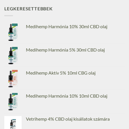
LEGKERESETTEBBEK
Medihemp Harmónia 10% 30ml CBD olaj
Medihemp Harmónia 5% 30ml CBD olaj
Medihemp Aktív 5% 10ml CBG olaj
Medihemp Harmónia 10% 10ml CBD olaj
Vetrihemp 4% CBD olaj kisállatok számára