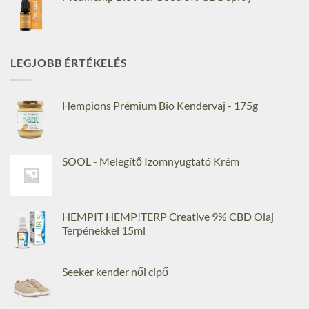
LEGJOBB ÉRTÉKELÉS
Hempions Prémium Bio Kendervaj - 175g
SOOL - Melegítő Izomnyugtató Krém
HEMPIT HEMP!TERP Creative 9% CBD Olaj
Terpénekkel 15ml
Seeker kender női cipő