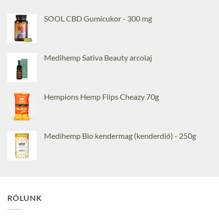
SOOL CBD Gumicukor - 300 mg
Medihemp Sativa Beauty arcolaj
Hempions Hemp Flips Cheazy 70g
Medihemp Bio kendermag (kenderdió) - 250g
RÓLUNK