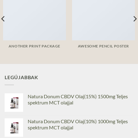
ANOTHER PRINT PACKAGE
AWESOME PENCIL POSTER
LEGÚJABBAK
Natura Donum CBDV Olaj(15%) 1500mg Teljes
spektrum MCT olajjal
Natura Donum CBDV Olaj(10%) 1000mg Teljes
spektrum MCT olajjal