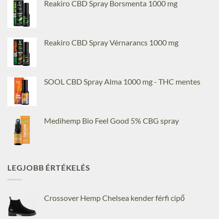
Reakiro CBD Spray Borsmenta 1000 mg
Reakiro CBD Spray Vérnarancs 1000 mg
SOOL CBD Spray Alma 1000 mg - THC mentes
Medihemp Bio Feel Good 5% CBG spray
LEGJOBB ÉRTÉKELÉS
Crossover Hemp Chelsea kender férfi cipő