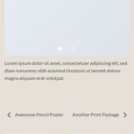
Lorem ipsum dolor sit amet, consectetuer adipiscing elit, sed
diam nonummy nibh euismod tincidunt ut laoreet dolore
magna aliquam erat volutpat.
Awesome Pencil Poster
Another Print Package