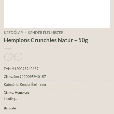
KEZDŐLAP
/
KENDER ÉLELMISZER
Hempions Crunchies Natúr – 50g
EAN:
9120095940157
Cikkszám:
9120095940157
Kategória:
Kender Élelmiszer
Címke:
Hempions
Loading...
Barcode
: