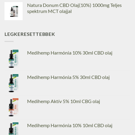
Natura Donum CBD Olaj(10%) 1000mg Teljes
spektrum MCT olajjal
LEGKERESETTEBBEK
Medihemp Harmónia 10% 30ml CBD olaj
Medihemp Harmónia 5% 30ml CBD olaj
Medihemp Aktív 5% 10ml CBG olaj
Medihemp Harmónia 10% 10ml CBD olaj