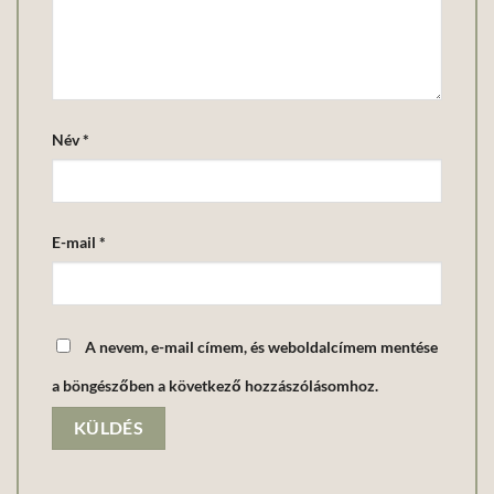
Név
*
E-mail
*
A nevem, e-mail címem, és weboldalcímem mentése
a böngészőben a következő hozzászólásomhoz.