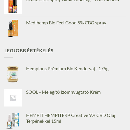
Medihemp Bio Feel Good 5% CBG spray
LEGJOBB ÉRTÉKELÉS
Hempions Prémium Bio Kendervaj - 175g
SOOL - Melegítő Izomnyugtató Krém
HEMPIT HEMP!TERP Creative 9% CBD Olaj
Terpénekkel 15ml