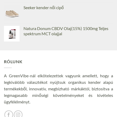
Seeker kender női cipő
Natura Donum CBDV Olaj(15%) 1500mg Teljes
spektrum MCT olajjal
RÓLUNK
A GreenVibe-nál elkötelezettek vagyunk amellett, hogy a
legkiválóbb választékot nyújtsuk organikus kender alapú
termékekből, innovatív, megbízható márkáktól, biztosítva a
legmagasabb minőségi követelményeket és kivételes
ügyfélélményt.