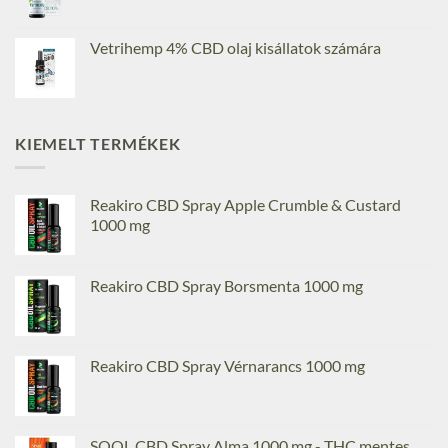
Vetrihemp 4% CBD olaj kisállatok számára
KIEMELT TERMÉKEK
Reakiro CBD Spray Apple Crumble & Custard
1000 mg
Reakiro CBD Spray Borsmenta 1000 mg
Reakiro CBD Spray Vérnarancs 1000 mg
SOOL CBD Spray Alma 1000 mg - THC mentes