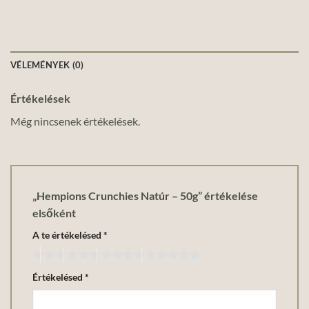
VÉLEMÉNYEK (0)
Értékelések
Még nincsenek értékelések.
„Hempions Crunchies Natúr – 50g” értékelése
elsőként
A te értékelésed
*
Értékelésed
*