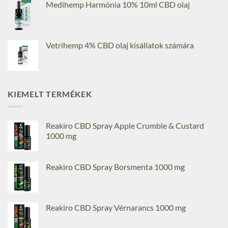
Medihemp Harmónia 10% 10ml CBD olaj
Vetrihemp 4% CBD olaj kisállatok számára
KIEMELT TERMÉKEK
Reakiro CBD Spray Apple Crumble & Custard
1000 mg
Reakiro CBD Spray Borsmenta 1000 mg
Reakiro CBD Spray Vérnarancs 1000 mg