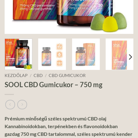
KEZDŐLAP
/
CBD
/
CBD GUMICUKOR
SOOL CBD Gumicukor – 750 mg
Prémium minőségű széles spektrumú CBD olaj
Kannabinoidokban, terpénekben és flavonoidokban
gazdag 750 mg CBD tartalommal, s
zéles spektrumú kender