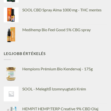
SOOL CBD Spray Alma 1000 mg - THC mentes
Medihemp Bio Feel Good 5% CBG spray
LEGJOBB ÉRTÉKELÉS
Hempions Prémium Bio Kendervaj - 175g
SOOL - Melegítő Izomnyugtató Krém
HEMPIT HEMP!TERP Creative 9% CBD Olaj