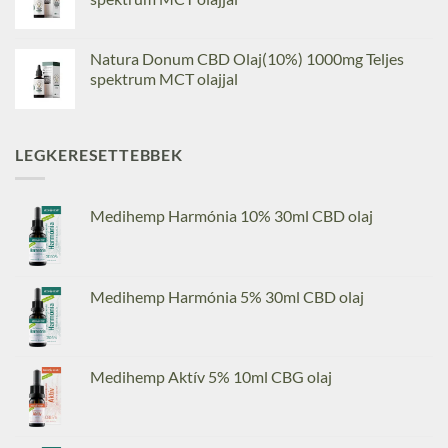
Natura Donum CBD Olaj(10%) 1000mg Teljes
spektrum MCT olajjal
LEGKERESETTEBBEK
Medihemp Harmónia 10% 30ml CBD olaj
Medihemp Harmónia 5% 30ml CBD olaj
Medihemp Aktív 5% 10ml CBG olaj