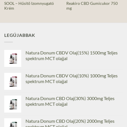
SOOL – Hűsítő Izomnyugató
Reakiro CBD Gumicukor 750
Krém
mg
LEGÚJABBAK
Natura Donum CBDV Olaj(15%) 1500mg Teljes
spektrum MCT olajjal
Natura Donum CBDV Olaj(10%) 1000mg Teljes
spektrum MCT olajjal
Natura Donum CBD Olaj(30%) 3000mg Teljes
spektrum MCT olajjal
Natura Donum CBD Olaj(20%) 2000mg Teljes
spektrum MCT olajjal