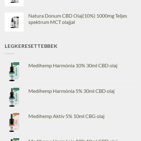
Natura Donum CBD Olaj(10%) 1000mg Teljes
spektrum MCT olajjal
LEGKERESETTEBBEK
Medihemp Harmónia 10% 30ml CBD olaj
Medihemp Harmónia 5% 30ml CBD olaj
Medihemp Aktív 5% 10ml CBG olaj