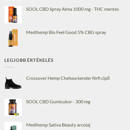
SOOL CBD Spray Alma 1000 mg - THC mentes
Medihemp Bio Feel Good 5% CBG spray
LEGJOBB ÉRTÉKELÉS
Crossover Hemp Chelsea kender férfi cipő
SOOL CBD Gumicukor - 300 mg
Medihemp Sativa Beauty arcolaj