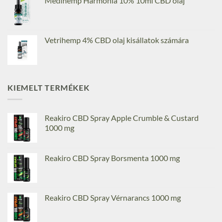
Medihemp Harmónia 10% 10ml CBD olaj
Vetrihemp 4% CBD olaj kisállatok számára
KIEMELT TERMÉKEK
Reakiro CBD Spray Apple Crumble & Custard
1000 mg
Reakiro CBD Spray Borsmenta 1000 mg
Reakiro CBD Spray Vérnarancs 1000 mg