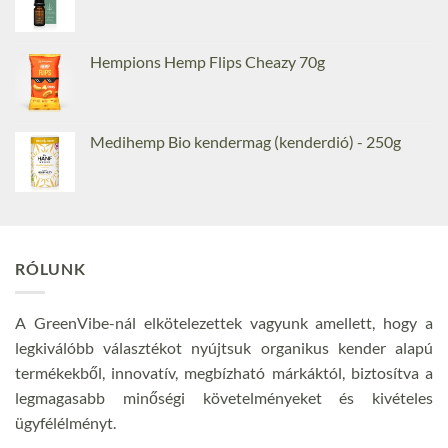
Hempions Hemp Flips Cheazy 70g
Medihemp Bio kendermag (kenderdió) - 250g
RÓLUNK
A GreenVibe-nál elkötelezettek vagyunk amellett, hogy a
legkiválóbb választékot nyújtsuk organikus kender alapú
termékekből, innovatív, megbízható márkáktól, biztosítva a
legmagasabb minőségi követelményeket és kivételes
ügyfélélményt.